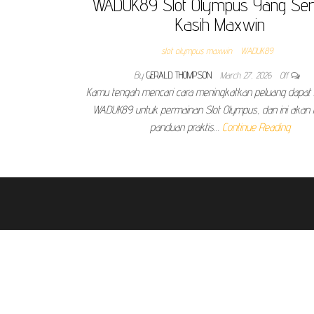
WADUK89 Slot Olympus Yang Seri
Kasih Maxwin
slot olympus maxwin
WADUK89
By
GERALD THOMPSON
March 27, 2026
Off
Kamu tengah mencari cara meningkatkan peluang dapat
WADUK89 untuk permainan Slot Olympus, dan ini akan
panduan praktis…
Continue Reading