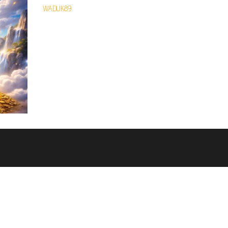
WADUK89