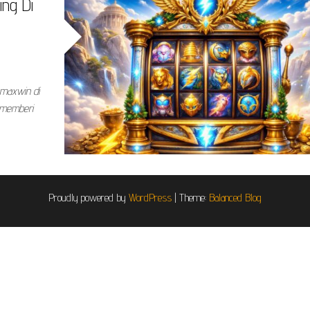
ng Di
 maxwin di
 memberi
Proudly powered by
WordPress
|
Theme:
Balanced Blog