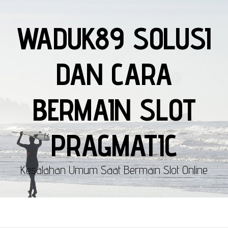
WADUK89 SOLUSI
DAN CARA
BERMAIN SLOT
PRAGMATIC
Kesalahan Umum Saat Bermain Slot Online