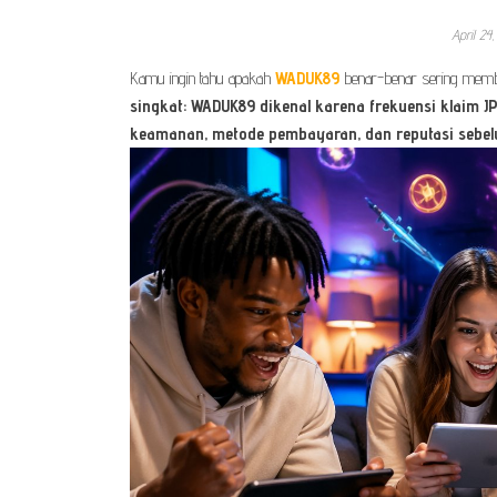
April 24
Kamu ingin tahu apakah
WADUK89
benar-benar sering member
singkat: WADUK89 dikenal karena frekuensi klaim J
keamanan, metode pembayaran, dan reputasi seb