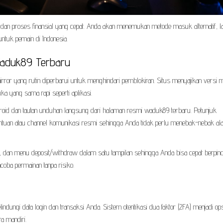
n proses finansial yang cepat. Anda akan menemukan metode masuk alternatif, l
untuk pemain di Indonesia.
Waduk89 Terbaru
or yang rutin diperbarui untuk menghindari pemblokiran. Situs menyajikan versi m
 yang sama rapi seperti aplikasi.
ndroid dan tautan unduhan langsung dari halaman resmi waduk89 terbaru. Petunjuk
antuan atau channel komunikasi resmi sehingga Anda tidak perlu menebak-nebak al
, dan menu deposit/withdraw dalam satu tampilan sehingga Anda bisa cepat berpin
coba permainan tanpa risiko.
ngi data login dan transaksi Anda. Sistem otentikasi dua faktor (2FA) menjadi ops
a mandiri.