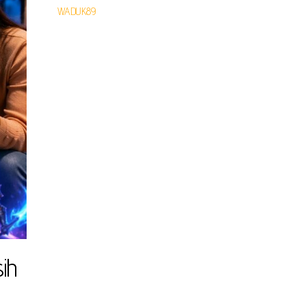
WADUK89
ih