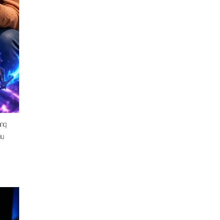
ang
mu