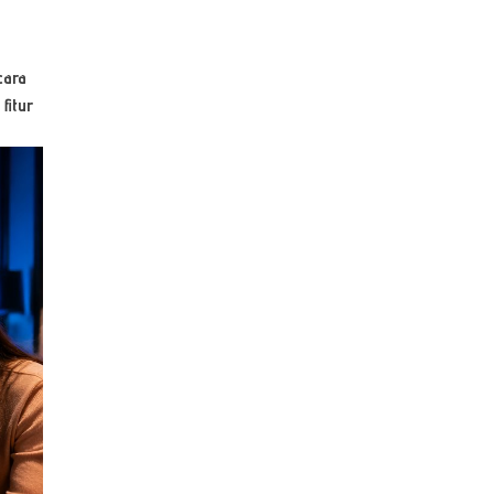
cara
fitur