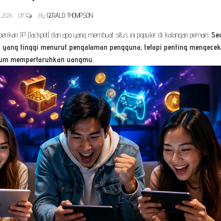
, 2026
Off
By
GERALD THOMPSON
ikan JP (Jackpot) dan apa yang membuat situs ini populer di kalangan pemain.
Se
P yang tinggi menurut pengalaman pengguna, tetapi penting mengecek 
elum mempertaruhkan uangmu.