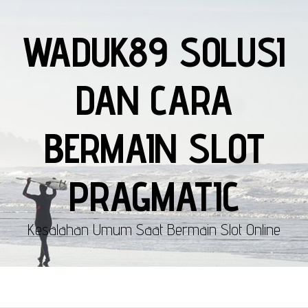
WADUK89 SOLUSI
DAN CARA
BERMAIN SLOT
PRAGMATIC
Kesalahan Umum Saat Bermain Slot Online